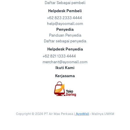
Daftar Sebagai pembeli
Helpdesk Pembeli
+62 823 2333 4444
help@ayoomall.com
Penyedia
Panduan Penyedia
Daftar sebagai penyedia
Helpdesk Penyedia
+62 821 1333 4444
merchant@ayoomall.com
Ikuti Kami
Kerjasama
Copyright ©
2026
PT Air Mas Perkasa |
AyooMall
• Mallnya UMKM