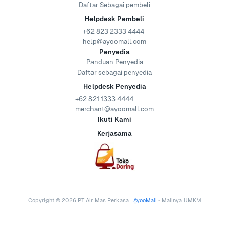
Daftar Sebagai pembeli
Helpdesk Pembeli
+62 823 2333 4444
help@ayoomall.com
Penyedia
Panduan Penyedia
Daftar sebagai penyedia
Helpdesk Penyedia
+62 821 1333 4444
merchant@ayoomall.com
Ikuti Kami
Kerjasama
Copyright ©
2026
PT Air Mas Perkasa |
AyooMall
• Mallnya UMKM