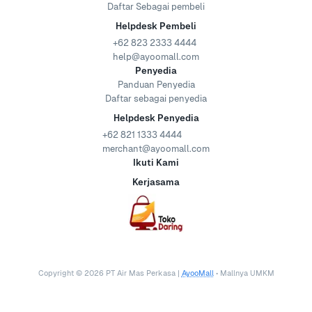
Daftar Sebagai pembeli
Helpdesk Pembeli
+62 823 2333 4444
help@ayoomall.com
Penyedia
Panduan Penyedia
Daftar sebagai penyedia
Helpdesk Penyedia
+62 821 1333 4444
merchant@ayoomall.com
Ikuti Kami
Kerjasama
Copyright ©
2026
PT Air Mas Perkasa |
AyooMall
• Mallnya UMKM