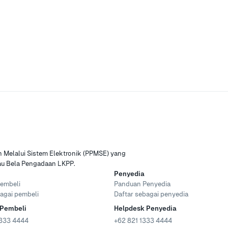
Melalui Sistem Elektronik (PPMSE) yang
tau Bela Pengadaan LKPP.
Penyedia
embeli
Panduan Penyedia
agai pembeli
Daftar sebagai penyedia
 Pembeli
Helpdesk Penyedia
333 4444
+62 821 1333 4444