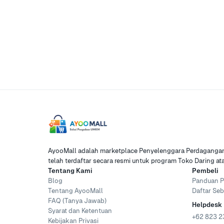
AyooMall adalah marketplace Penyelenggara Perdagangan 
telah terdaftar secara resmi untuk program Toko Daring a
Tentang Kami
Pembeli
Blog
Panduan P
Tentang AyooMall
Daftar Seb
FAQ (Tanya Jawab)
Helpdesk
Syarat dan Ketentuan
+62 823 2
Kebijakan Privasi