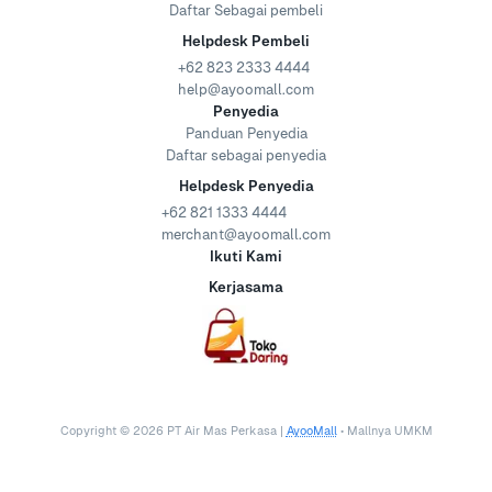
Daftar Sebagai pembeli
Helpdesk Pembeli
+62 823 2333 4444
help@ayoomall.com
Penyedia
Panduan Penyedia
Daftar sebagai penyedia
Helpdesk Penyedia
+62 821 1333 4444
merchant@ayoomall.com
Ikuti Kami
Kerjasama
Copyright ©
2026
PT Air Mas Perkasa |
AyooMall
• Mallnya UMKM