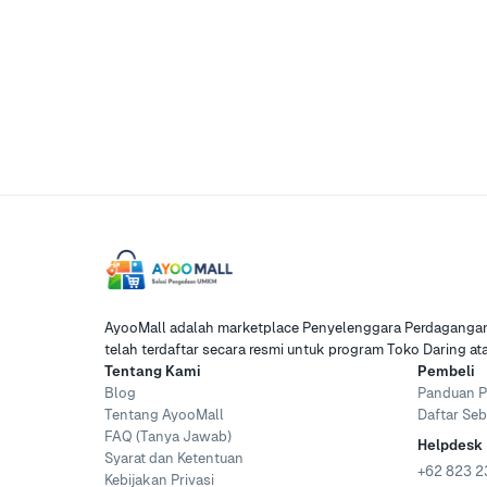
AyooMall adalah marketplace Penyelenggara Perdagangan 
telah terdaftar secara resmi untuk program Toko Daring a
Tentang Kami
Pembeli
Blog
Panduan P
Tentang AyooMall
Daftar Seb
FAQ (Tanya Jawab)
Helpdesk
Syarat dan Ketentuan
+62 823 2
Kebijakan Privasi