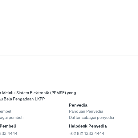
Melalui Sistem Elektronik (PPMSE) yang
tau Bela Pengadaan LKPP.
Penyedia
embeli
Panduan Penyedia
agai pembeli
Daftar sebagai penyedia
 Pembeli
Helpdesk Penyedia
333 4444
+62 821 1333 4444