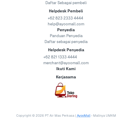
Daftar Sebagai pembeli
Helpdesk Pembeli
+62 823 2333 4444
help@ayoomall.com
Penyedia
Panduan Penyedia
Daftar sebagai penyedia
Helpdesk Penyedia
+62 821 1333 4444
merchant@ayoomall.com
Ikuti Kami
Kerjasama
Copyright ©
2026
PT Air Mas Perkasa |
AyooMall
• Mallnya UMKM