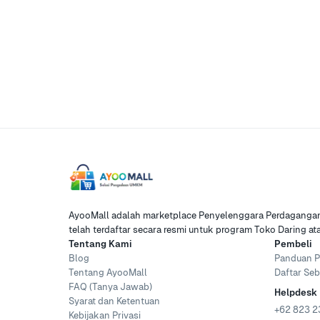
AyooMall adalah marketplace Penyelenggara Perdagangan 
telah terdaftar secara resmi untuk program Toko Daring a
Tentang Kami
Pembeli
Blog
Panduan P
Tentang AyooMall
Daftar Seb
FAQ (Tanya Jawab)
Helpdesk
Syarat dan Ketentuan
+62 823 2
Kebijakan Privasi