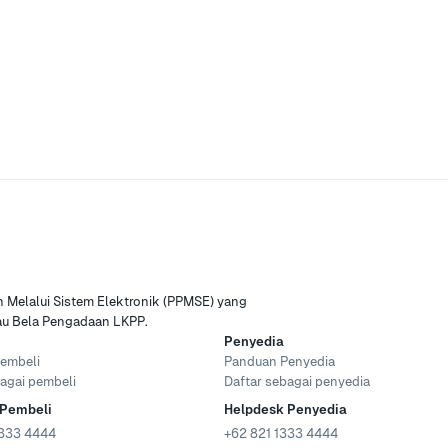
Melalui Sistem Elektronik (PPMSE) yang
tau Bela Pengadaan LKPP.
Penyedia
embeli
Panduan Penyedia
agai pembeli
Daftar sebagai penyedia
 Pembeli
Helpdesk Penyedia
333 4444
+62 821 1333 4444