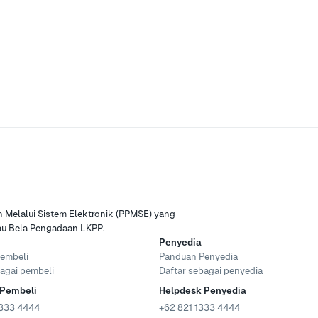
Melalui Sistem Elektronik (PPMSE) yang
tau Bela Pengadaan LKPP.
Penyedia
embeli
Panduan Penyedia
agai pembeli
Daftar sebagai penyedia
 Pembeli
Helpdesk Penyedia
333 4444
+62 821 1333 4444