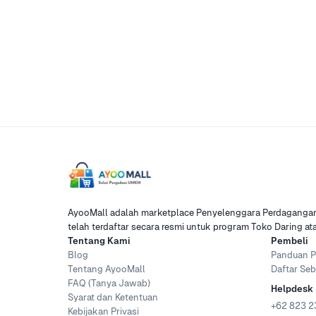
AyooMall adalah marketplace Penyelenggara Perdagangan 
telah terdaftar secara resmi untuk program Toko Daring a
Tentang Kami
Pembeli
Blog
Panduan P
Tentang AyooMall
Daftar Seb
FAQ (Tanya Jawab)
Helpdesk
Syarat dan Ketentuan
+62 823 2
Kebijakan Privasi