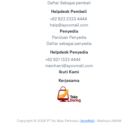
Daftar Sebagai pembeli
Helpdesk Pembeli
+62 823 2333 4444
help@ayoomall.com
Penyedia
Panduan Penyedia
Daftar sebagai penyedia
Helpdesk Penyedia
+62 821 1333 4444
merchant@ayoomall.com
Ikuti Kami
Kerjasama
Copyright ©
2026
PT Air Mas Perkasa |
AyooMall
• Mallnya UMKM