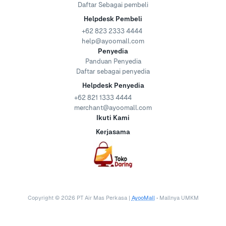
Daftar Sebagai pembeli
Helpdesk Pembeli
+62 823 2333 4444
help@ayoomall.com
Penyedia
Panduan Penyedia
Daftar sebagai penyedia
Helpdesk Penyedia
+62 821 1333 4444
merchant@ayoomall.com
Ikuti Kami
Kerjasama
Copyright ©
2026
PT Air Mas Perkasa |
AyooMall
• Mallnya UMKM