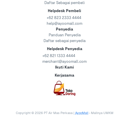
Daftar Sebagai pembeli
Helpdesk Pembeli
+62 823 2333 4444
help@ayoomall.com
Penyedia
Panduan Penyedia
Daftar sebagai penyedia
Helpdesk Penyedia
+62 821 1333 4444
merchant@ayoomall.com
Ikuti Kami
Kerjasama
Copyright ©
2026
PT Air Mas Perkasa |
AyooMall
• Mallnya UMKM