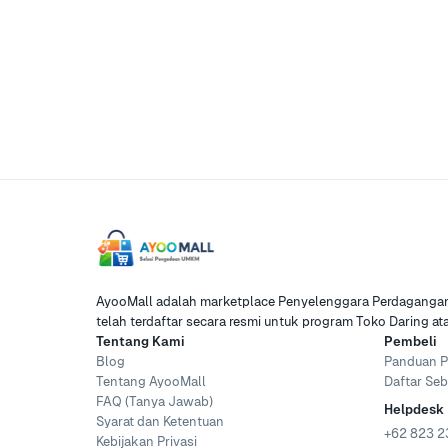
AyooMall adalah marketplace Penyelenggara Perdagangan 
telah terdaftar secara resmi untuk program Toko Daring a
Tentang Kami
Pembeli
Blog
Panduan P
Tentang AyooMall
Daftar Seb
FAQ (Tanya Jawab)
Helpdesk
Syarat dan Ketentuan
+62 823 2
Kebijakan Privasi