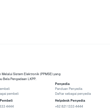
Melalui Sistem Elektronik (PPMSE) yang
tau Bela Pengadaan LKPP.
Penyedia
embeli
Panduan Penyedia
agai pembeli
Daftar sebagai penyedia
 Pembeli
Helpdesk Penyedia
333 4444
+62 821 1333 4444