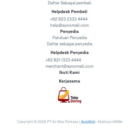
Daftar Sebagai pembeli
Helpdesk Pembeli
+62 823 2333 4444
help@ayoomall.com
Penyedia
Panduan Penyedia
Daftar sebagai penyedia
Helpdesk Penyedia
+62 821 1333 4444
merchant@ayoomall.com
Ikuti Kami
Kerjasama
Copyright ©
2026
PT Air Mas Perkasa |
AyooMall
• Mallnya UMKM