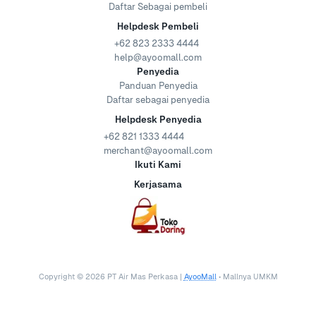
Daftar Sebagai pembeli
Helpdesk Pembeli
+62 823 2333 4444
help@ayoomall.com
Penyedia
Panduan Penyedia
Daftar sebagai penyedia
Helpdesk Penyedia
+62 821 1333 4444
merchant@ayoomall.com
Ikuti Kami
Kerjasama
Copyright ©
2026
PT Air Mas Perkasa |
AyooMall
• Mallnya UMKM