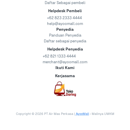
Daftar Sebagai pembeli
Helpdesk Pembeli
+62 823 2333 4444
help@ayoomall.com
Penyedia
Panduan Penyedia
Daftar sebagai penyedia
Helpdesk Penyedia
+62 821 1333 4444
merchant@ayoomall.com
Ikuti Kami
Kerjasama
Copyright ©
2026
PT Air Mas Perkasa |
AyooMall
• Mallnya UMKM