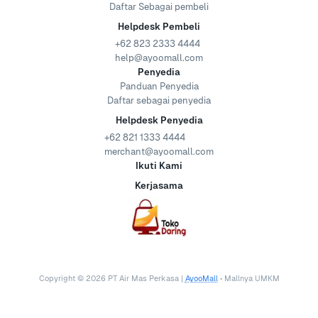
Daftar Sebagai pembeli
Helpdesk Pembeli
+62 823 2333 4444
help@ayoomall.com
Penyedia
Panduan Penyedia
Daftar sebagai penyedia
Helpdesk Penyedia
+62 821 1333 4444
merchant@ayoomall.com
Ikuti Kami
Kerjasama
Copyright ©
2026
PT Air Mas Perkasa |
AyooMall
• Mallnya UMKM