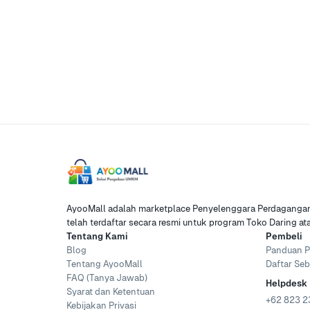
AyooMall adalah marketplace Penyelenggara Perdagangan 
telah terdaftar secara resmi untuk program Toko Daring a
Tentang Kami
Pembeli
Blog
Panduan P
Tentang AyooMall
Daftar Seb
FAQ (Tanya Jawab)
Helpdesk
Syarat dan Ketentuan
+62 823 2
Kebijakan Privasi