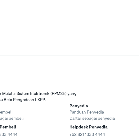
Melalui Sistem Elektronik (PPMSE) yang
tau Bela Pengadaan LKPP.
Penyedia
embeli
Panduan Penyedia
agai pembeli
Daftar sebagai penyedia
 Pembeli
Helpdesk Penyedia
333 4444
+62 821 1333 4444