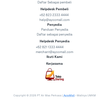
Daftar Sebagai pembeli
Helpdesk Pembeli
+62 823 2333 4444
help@ayoomall.com
Penyedia
Panduan Penyedia
Daftar sebagai penyedia
Helpdesk Penyedia
+62 821 1333 4444
merchant@ayoomall.com
Ikuti Kami
Kerjasama
Copyright ©
2026
PT Air Mas Perkasa |
AyooMall
• Mallnya UMKM