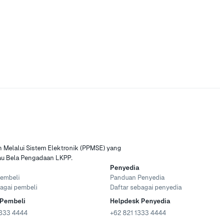
Melalui Sistem Elektronik (PPMSE) yang
tau Bela Pengadaan LKPP.
Penyedia
embeli
Panduan Penyedia
agai pembeli
Daftar sebagai penyedia
 Pembeli
Helpdesk Penyedia
333 4444
+62 821 1333 4444