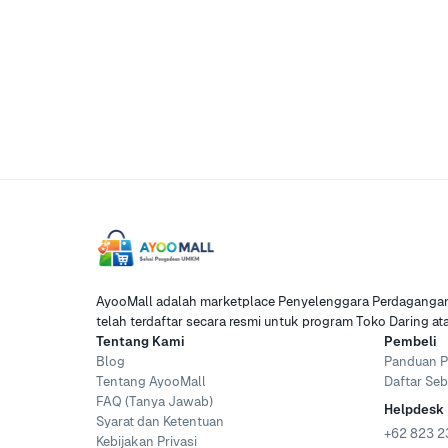
AyooMall adalah marketplace Penyelenggara Perdagangan 
telah terdaftar secara resmi untuk program Toko Daring a
Tentang Kami
Pembeli
Blog
Panduan P
Tentang AyooMall
Daftar Seb
FAQ (Tanya Jawab)
Helpdesk
Syarat dan Ketentuan
+62 823 2
Kebijakan Privasi