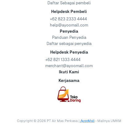
Daftar Sebagai pembeli
Helpdesk Pembeli
+62 823 2333 4444
help@ayoomall.com
Penyedia
Panduan Penyedia
Daftar sebagai penyedia
Helpdesk Penyedia
+62 821 1333 4444
merchant@ayoomall.com
Ikuti Kami
Kerjasama
Copyright ©
2026
PT Air Mas Perkasa |
AyooMall
• Mallnya UMKM