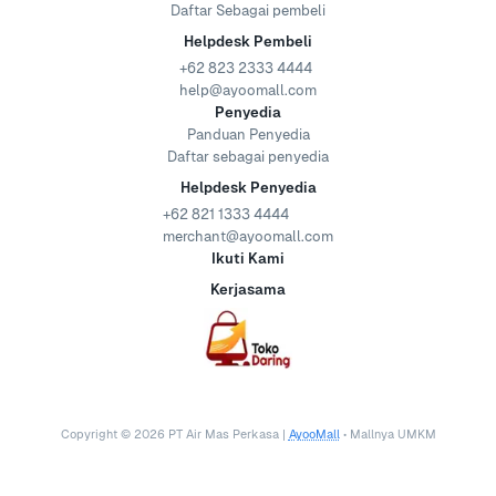
Daftar Sebagai pembeli
Helpdesk Pembeli
+62 823 2333 4444
help@ayoomall.com
Penyedia
Panduan Penyedia
Daftar sebagai penyedia
Helpdesk Penyedia
+62 821 1333 4444
merchant@ayoomall.com
Ikuti Kami
Kerjasama
Copyright ©
2026
PT Air Mas Perkasa |
AyooMall
• Mallnya UMKM