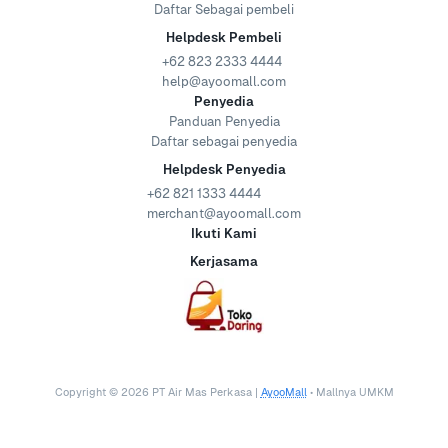
Daftar Sebagai pembeli
Helpdesk Pembeli
+62 823 2333 4444
help@ayoomall.com
Penyedia
Panduan Penyedia
Daftar sebagai penyedia
Helpdesk Penyedia
+62 821 1333 4444
merchant@ayoomall.com
Ikuti Kami
Kerjasama
Copyright ©
2026
PT Air Mas Perkasa |
AyooMall
• Mallnya UMKM