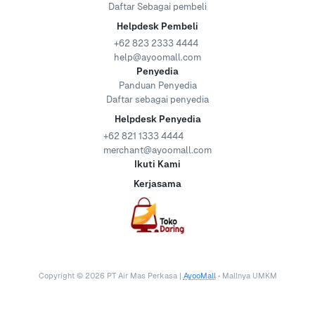
Daftar Sebagai pembeli
Helpdesk Pembeli
+62 823 2333 4444
help@ayoomall.com
Penyedia
Panduan Penyedia
Daftar sebagai penyedia
Helpdesk Penyedia
+62 821 1333 4444
merchant@ayoomall.com
Ikuti Kami
Kerjasama
Copyright ©
2026
PT Air Mas Perkasa |
AyooMall
• Mallnya UMKM