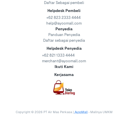
Daftar Sebagai pembeli
Helpdesk Pembeli
+62 823 2333 4444
help@ayoomall.com
Penyedia
Panduan Penyedia
Daftar sebagai penyedia
Helpdesk Penyedia
+62 821 1333 4444
merchant@ayoomall.com
Ikuti Kami
Kerjasama
Copyright ©
2026
PT Air Mas Perkasa |
AyooMall
• Mallnya UMKM