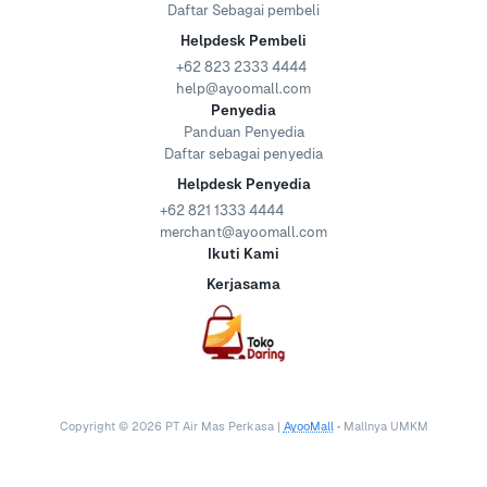
Daftar Sebagai pembeli
Helpdesk Pembeli
+62 823 2333 4444
help@ayoomall.com
Penyedia
Panduan Penyedia
Daftar sebagai penyedia
Helpdesk Penyedia
+62 821 1333 4444
merchant@ayoomall.com
Ikuti Kami
Kerjasama
Copyright ©
2026
PT Air Mas Perkasa |
AyooMall
• Mallnya UMKM