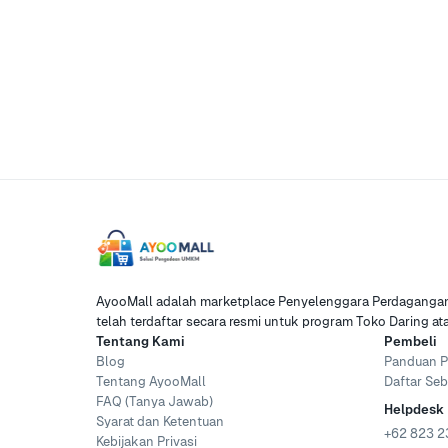
AyooMall adalah marketplace Penyelenggara Perdagangan 
telah terdaftar secara resmi untuk program Toko Daring a
Tentang Kami
Pembeli
Blog
Panduan P
Tentang AyooMall
Daftar Seb
FAQ (Tanya Jawab)
Helpdesk
Syarat dan Ketentuan
+62 823 2
Kebijakan Privasi