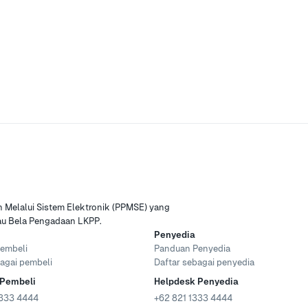
Melalui Sistem Elektronik (PPMSE) yang
tau Bela Pengadaan LKPP.
Penyedia
embeli
Panduan Penyedia
agai pembeli
Daftar sebagai penyedia
 Pembeli
Helpdesk Penyedia
333 4444
+62 821 1333 4444