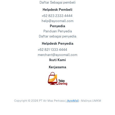
Daftar Sebagai pembeli
Helpdesk Pembeli
+62 823 2333 4444
help@ayoomall.com
Penyedia
Panduan Penyedia
Daftar sebagai penyedia
Helpdesk Penyedia
+62 821 1333 4444
merchant@ayoomall.com
Ikuti Kami
Kerjasama
Copyright ©
2026
PT Air Mas Perkasa |
AyooMall
• Mallnya UMKM