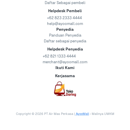
Daftar Sebagai pembeli
Helpdesk Pembeli
+62 823 2333 4444
help@ayoomall.com
Penyedia
Panduan Penyedia
Daftar sebagai penyedia
Helpdesk Penyedia
+62 821 1333 4444
merchant@ayoomall.com
Ikuti Kami
Kerjasama
Copyright ©
2026
PT Air Mas Perkasa |
AyooMall
• Mallnya UMKM