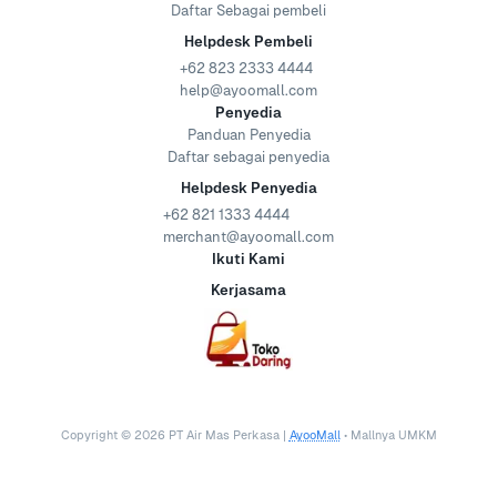
Daftar Sebagai pembeli
Helpdesk Pembeli
+62 823 2333 4444
help@ayoomall.com
Penyedia
Panduan Penyedia
Daftar sebagai penyedia
Helpdesk Penyedia
+62 821 1333 4444
merchant@ayoomall.com
Ikuti Kami
Kerjasama
Copyright ©
2026
PT Air Mas Perkasa |
AyooMall
• Mallnya UMKM