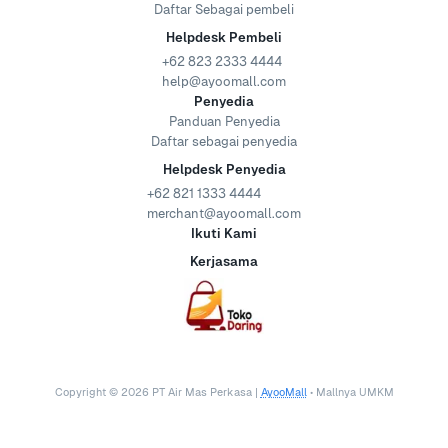
Daftar Sebagai pembeli
Helpdesk Pembeli
+62 823 2333 4444
help@ayoomall.com
Penyedia
Panduan Penyedia
Daftar sebagai penyedia
Helpdesk Penyedia
+62 821 1333 4444
merchant@ayoomall.com
Ikuti Kami
Kerjasama
Copyright ©
2026
PT Air Mas Perkasa |
AyooMall
• Mallnya UMKM