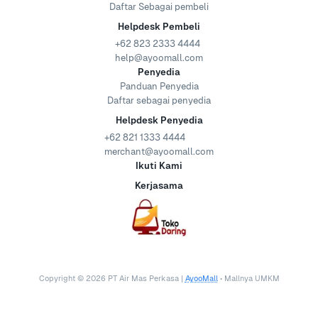
Daftar Sebagai pembeli
Helpdesk Pembeli
+62 823 2333 4444
help@ayoomall.com
Penyedia
Panduan Penyedia
Daftar sebagai penyedia
Helpdesk Penyedia
+62 821 1333 4444
merchant@ayoomall.com
Ikuti Kami
Kerjasama
Copyright ©
2026
PT Air Mas Perkasa |
AyooMall
• Mallnya UMKM