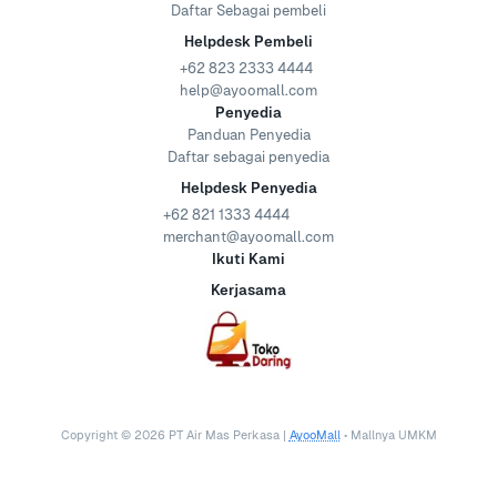
Daftar Sebagai pembeli
Helpdesk Pembeli
+62 823 2333 4444
help@ayoomall.com
Penyedia
Panduan Penyedia
Daftar sebagai penyedia
Helpdesk Penyedia
+62 821 1333 4444
merchant@ayoomall.com
Ikuti Kami
Kerjasama
Copyright ©
2026
PT Air Mas Perkasa |
AyooMall
• Mallnya UMKM