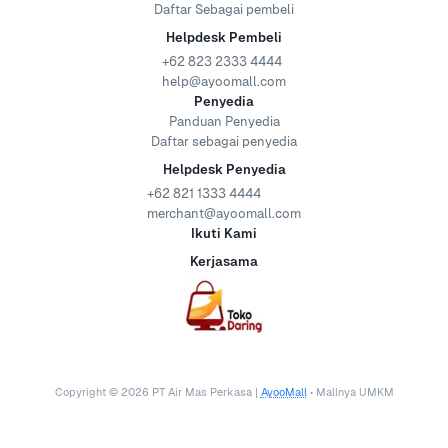
Daftar Sebagai pembeli
Helpdesk Pembeli
+62 823 2333 4444
help@ayoomall.com
Penyedia
Panduan Penyedia
Daftar sebagai penyedia
Helpdesk Penyedia
+62 821 1333 4444
merchant@ayoomall.com
Ikuti Kami
Kerjasama
Copyright ©
2026
PT Air Mas Perkasa |
AyooMall
• Mallnya UMKM