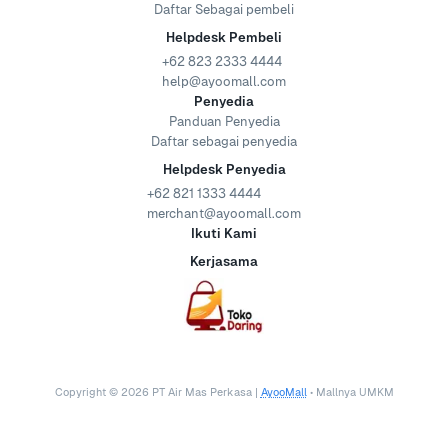
Daftar Sebagai pembeli
Helpdesk Pembeli
+62 823 2333 4444
help@ayoomall.com
Penyedia
Panduan Penyedia
Daftar sebagai penyedia
Helpdesk Penyedia
+62 821 1333 4444
merchant@ayoomall.com
Ikuti Kami
Kerjasama
Copyright ©
2026
PT Air Mas Perkasa |
AyooMall
• Mallnya UMKM