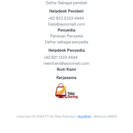
Daftar Sebagai pembeli
Helpdesk Pembeli
+62 823 2333 4444
help@ayoomall.com
Penyedia
Panduan Penyedia
Daftar sebagai penyedia
Helpdesk Penyedia
+62 821 1333 4444
merchant@ayoomall.com
Ikuti Kami
Kerjasama
Copyright ©
2026
PT Air Mas Perkasa |
AyooMall
• Mallnya UMKM