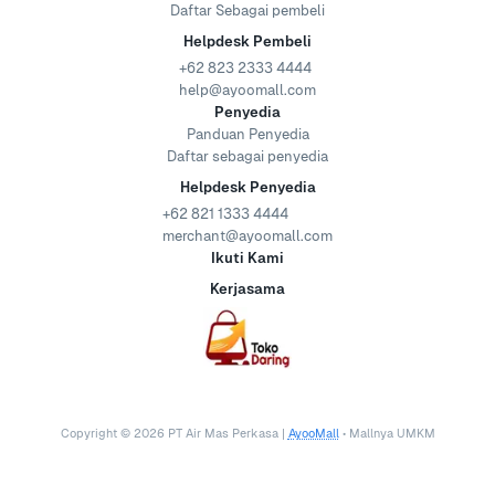
Daftar Sebagai pembeli
Helpdesk Pembeli
+62 823 2333 4444
help@ayoomall.com
Penyedia
Panduan Penyedia
Daftar sebagai penyedia
Helpdesk Penyedia
+62 821 1333 4444
merchant@ayoomall.com
Ikuti Kami
Kerjasama
Copyright ©
2026
PT Air Mas Perkasa |
AyooMall
• Mallnya UMKM