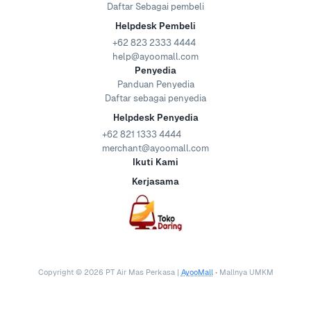
Daftar Sebagai pembeli
Helpdesk Pembeli
+62 823 2333 4444
help@ayoomall.com
Penyedia
Panduan Penyedia
Daftar sebagai penyedia
Helpdesk Penyedia
+62 821 1333 4444
merchant@ayoomall.com
Ikuti Kami
Kerjasama
Copyright ©
2026
PT Air Mas Perkasa |
AyooMall
• Mallnya UMKM