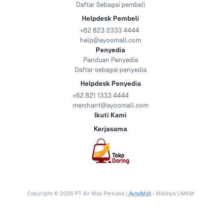
Daftar Sebagai pembeli
Helpdesk Pembeli
+62 823 2333 4444
help@ayoomall.com
Penyedia
Panduan Penyedia
Daftar sebagai penyedia
Helpdesk Penyedia
+62 821 1333 4444
merchant@ayoomall.com
Ikuti Kami
Kerjasama
Copyright ©
2026
PT Air Mas Perkasa |
AyooMall
• Mallnya UMKM