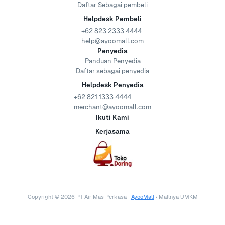
Daftar Sebagai pembeli
Helpdesk Pembeli
+62 823 2333 4444
help@ayoomall.com
Penyedia
Panduan Penyedia
Daftar sebagai penyedia
Helpdesk Penyedia
+62 821 1333 4444
merchant@ayoomall.com
Ikuti Kami
Kerjasama
Copyright ©
2026
PT Air Mas Perkasa |
AyooMall
• Mallnya UMKM