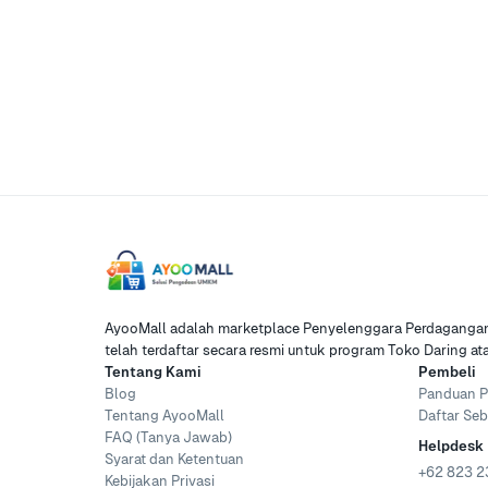
AyooMall adalah marketplace Penyelenggara Perdagangan 
telah terdaftar secara resmi untuk program Toko Daring a
Tentang Kami
Pembeli
Blog
Panduan P
Tentang AyooMall
Daftar Seb
FAQ (Tanya Jawab)
Helpdesk
Syarat dan Ketentuan
+62 823 2
Kebijakan Privasi