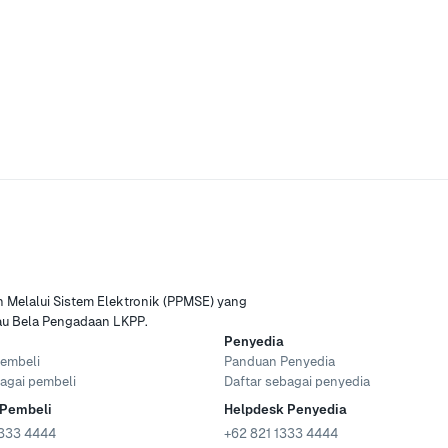
Melalui Sistem Elektronik (PPMSE) yang
tau Bela Pengadaan LKPP.
Penyedia
embeli
Panduan Penyedia
agai pembeli
Daftar sebagai penyedia
 Pembeli
Helpdesk Penyedia
333 4444
+62 821 1333 4444