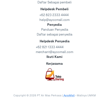
Daftar Sebagai pembeli
Helpdesk Pembeli
+62 823 2333 4444
help@ayoomall.com
Penyedia
Panduan Penyedia
Daftar sebagai penyedia
Helpdesk Penyedia
+62 821 1333 4444
merchant@ayoomall.com
Ikuti Kami
Kerjasama
Copyright ©
2026
PT Air Mas Perkasa |
AyooMall
• Mallnya UMKM