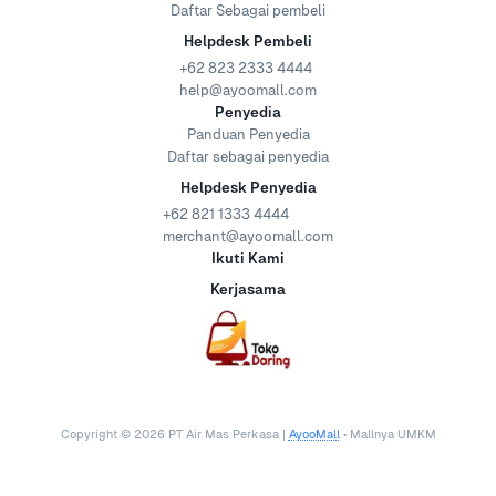
Daftar Sebagai pembeli
Helpdesk Pembeli
+62 823 2333 4444
help@ayoomall.com
Penyedia
Panduan Penyedia
Daftar sebagai penyedia
Helpdesk Penyedia
+62 821 1333 4444
merchant@ayoomall.com
Ikuti Kami
Kerjasama
Copyright ©
2026
PT Air Mas Perkasa |
AyooMall
• Mallnya UMKM