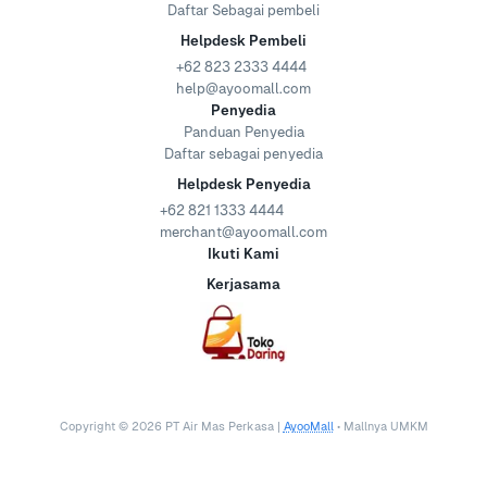
Daftar Sebagai pembeli
Helpdesk Pembeli
+62 823 2333 4444
help@ayoomall.com
Penyedia
Panduan Penyedia
Daftar sebagai penyedia
Helpdesk Penyedia
+62 821 1333 4444
merchant@ayoomall.com
Ikuti Kami
Kerjasama
Copyright ©
2026
PT Air Mas Perkasa |
AyooMall
• Mallnya UMKM