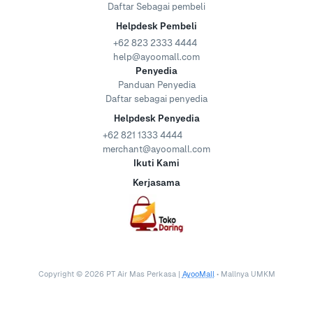
Daftar Sebagai pembeli
Helpdesk Pembeli
+62 823 2333 4444
help@ayoomall.com
Penyedia
Panduan Penyedia
Daftar sebagai penyedia
Helpdesk Penyedia
+62 821 1333 4444
merchant@ayoomall.com
Ikuti Kami
Kerjasama
Copyright ©
2026
PT Air Mas Perkasa |
AyooMall
• Mallnya UMKM