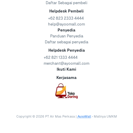
Daftar Sebagai pembeli
Helpdesk Pembeli
+62 823 2333 4444
help@ayoomall.com
Penyedia
Panduan Penyedia
Daftar sebagai penyedia
Helpdesk Penyedia
+62 821 1333 4444
merchant@ayoomall.com
Ikuti Kami
Kerjasama
Copyright ©
2026
PT Air Mas Perkasa |
AyooMall
• Mallnya UMKM