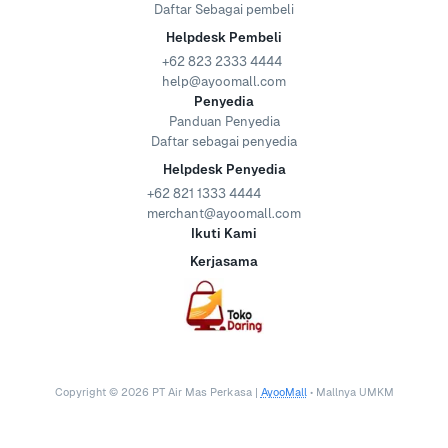
Daftar Sebagai pembeli
Helpdesk Pembeli
+62 823 2333 4444
help@ayoomall.com
Penyedia
Panduan Penyedia
Daftar sebagai penyedia
Helpdesk Penyedia
+62 821 1333 4444
merchant@ayoomall.com
Ikuti Kami
Kerjasama
Copyright ©
2026
PT Air Mas Perkasa |
AyooMall
• Mallnya UMKM