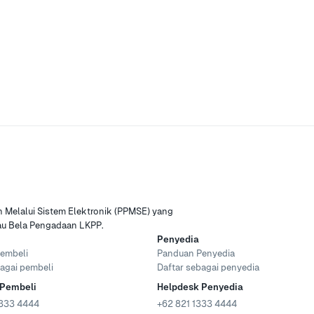
Melalui Sistem Elektronik (PPMSE) yang
tau Bela Pengadaan LKPP.
Penyedia
embeli
Panduan Penyedia
agai pembeli
Daftar sebagai penyedia
 Pembeli
Helpdesk Penyedia
333 4444
+62 821 1333 4444