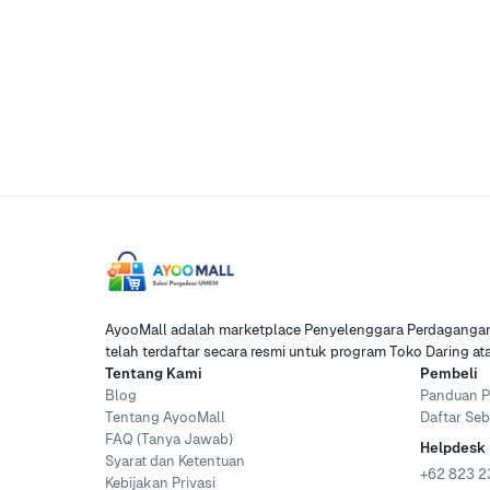
AyooMall adalah marketplace Penyelenggara Perdagangan 
telah terdaftar secara resmi untuk program Toko Daring a
Tentang Kami
Pembeli
Blog
Panduan P
Tentang AyooMall
Daftar Seb
FAQ (Tanya Jawab)
Helpdesk
Syarat dan Ketentuan
+62 823 2
Kebijakan Privasi