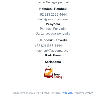
Daftar Sebagai pembeli
Helpdesk Pembeli
+62 823 2333 4444
help@ayoomall.com
Penyedia
Panduan Penyedia
Daftar sebagai penyedia
Helpdesk Penyedia
+62 821 1333 4444
merchant@ayoomall.com
Ikuti Kami
Kerjasama
Copyright ©
2026
PT Air Mas Perkasa |
AyooMall
• Mallnya UMKM