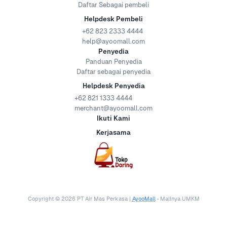
Daftar Sebagai pembeli
Helpdesk Pembeli
+62 823 2333 4444
help@ayoomall.com
Penyedia
Panduan Penyedia
Daftar sebagai penyedia
Helpdesk Penyedia
+62 821 1333 4444
merchant@ayoomall.com
Ikuti Kami
Kerjasama
Copyright ©
2026
PT Air Mas Perkasa |
AyooMall
• Mallnya UMKM